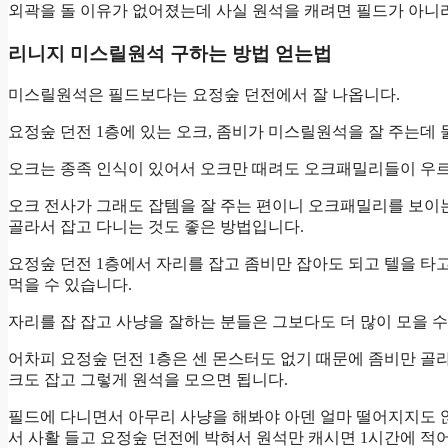
외곽을 돌 이유가 없어졌는데 사실 원석을 캐려면 필드가 아니
리니지 미스릴원석 구하는 방법 얻는법
미스릴원석은 필드보다는 요정숲 던전에서 잘 나옵니다.
요정숲 던전 1층에 있는 오크, 좀비가 미스릴원석을 잘 주는데 
오크는 종족 인식이 있어서 오크만 때려도 오크패밀리들이 우르
오크 전사가 그래도 잡템을 잘 주는 편이니 오크패밀리를 보이
골라서 잡고 다니는 것도 좋은 방법입니다.
요정숲 던전 1층에서 자리를 잡고 좀비만 잡아도 되고 텔을 타고
먹을 수 있습니다.
자리를 잡 잡고 사냥을 잘하는 분들은 그보다도 더 많이 모을 수
어차피 요정숲 던전 1층은 센 몬스터도 없기 때문에 좀비만 골
크도 잡고 그렇게 원석을 모으면 됩니다.
필드에 다니면서 아무리 사냥을 해봐야 아덴 얼마 떨어지지도 
서 사활 들고 요정숲 던전에 박혀서 원석만 캐시면 1시간에 적어