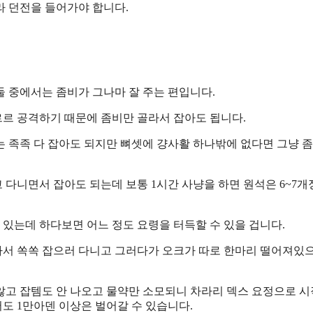
라 던전을 들어가야 합니다.
둘 중에서는 좀비가 그나마 잘 주는 편입니다.
르 공격하기 때문에 좀비만 골라서 잡아도 됩니다.
는 족족 다 잡아도 되지만 뼈셋에 걍사활 하나밖에 없다면 그냥 
 다니면서 잡아도 되는데 보통 1시간 사냥을 하면 원석은 6~7개
 있는데 하다보면 어느 정도 요령을 터득할 수 있을 겁니다.
라서 쏙쏙 잡으러 다니고 그러다가 오크가 따로 한마리 떨어져있
않고 잡템도 안 나오고 물약만 소모되니 차라리 덱스 요정으로 
도 1만아덴 이상은 벌어갈 수 있습니다.