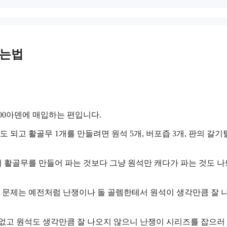
얻는법
00아덴에 매입하는 편입니다.
고 활골무 1개를 만들려면 원석 5개, 버포즙 3개, 판의 갈기털
해서 활골무를 만들어 파는 것보다 그냥 원석만 캐다가 파는 것도 
 문제는 예전처럼 난쟁이나 돌 골렘한테서 원석이 생각만큼 잘 
 없고 원석도 생각만큼 잘 나오지 않으니 난쟁이 시리즈를 잡으러