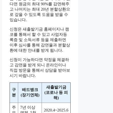
다면 원금의 최대 90%를 감면해주
고 나머지는 최대 20년 분할상환으
로 갚을 수 있도록 도움을 받을 수
있습니다.
신청은 새출발기금 홈페이지나 캠
코를 통해서 할 수 있고 사업자등
록증 및 소득서류 등을 제출하면
이후 심사를 통해 감면율과 분할상
환에 대한 안내를 받게 됩니다.
신청이 가능하다면 약정을 체결하
고 감면을 받게 되니 온라인이나
직접 방문을 통해서 상담을 받아보
시기 바랍니다.
새출발기금
구
배드뱅크
(코로나 등 피
분
(장기연체)
해)
주
7년 이상
2020.4~2025.6
요
연체, 5천