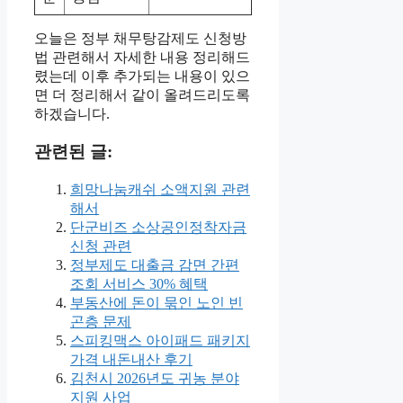
오늘은 정부 채무탕감제도 신청방
법 관련해서 자세한 내용 정리해드
렸는데 이후 추가되는 내용이 있으
면 더 정리해서 같이 올려드리도록
하겠습니다.
관련된 글:
희망나눔캐쉬 소액지원 관련
해서
단군비즈 소상공인정착자금
신청 관련
정부제도 대출금 감면 간편
조회 서비스 30% 혜택
부동산에 돈이 묶인 노인 빈
곤층 문제
스피킹맥스 아이패드 패키지
가격 내돈내산 후기
김천시 2026년도 귀농 분야
지원 사업