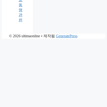
동
맹
관
련
© 2026 ultimaonline
• 제작됨
GeneratePress