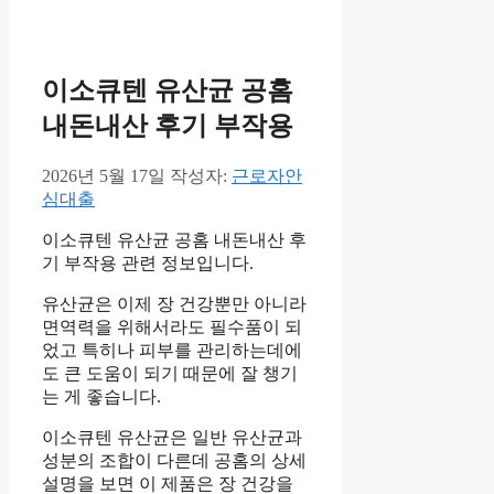
이소큐텐 유산균 공홈
내돈내산 후기 부작용
2026년 5월 17일
작성자:
근로자안
심대출
이소큐텐 유산균 공홈 내돈내산 후
기 부작용 관련 정보입니다.
유산균은 이제 장 건강뿐만 아니라
면역력을 위해서라도 필수품이 되
었고 특히나 피부를 관리하는데에
도 큰 도움이 되기 때문에 잘 챙기
는 게 좋습니다.
이소큐텐 유산균은 일반 유산균과
성분의 조합이 다른데 공홈의 상세
설명을 보면 이 제품은 장 건강을