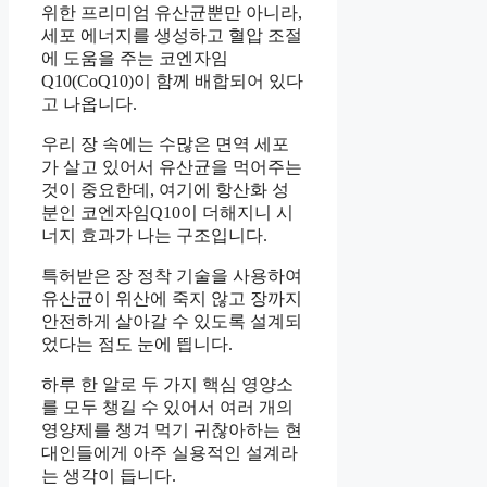
위한 프리미엄 유산균뿐만 아니라,
세포 에너지를 생성하고 혈압 조절
에 도움을 주는 코엔자임
Q10(CoQ10)이 함께 배합되어 있다
고 나옵니다.
우리 장 속에는 수많은 면역 세포
가 살고 있어서 유산균을 먹어주는
것이 중요한데, 여기에 항산화 성
분인 코엔자임Q10이 더해지니 시
너지 효과가 나는 구조입니다.
특허받은 장 정착 기술을 사용하여
유산균이 위산에 죽지 않고 장까지
안전하게 살아갈 수 있도록 설계되
었다는 점도 눈에 띕니다.
하루 한 알로 두 가지 핵심 영양소
를 모두 챙길 수 있어서 여러 개의
영양제를 챙겨 먹기 귀찮아하는 현
대인들에게 아주 실용적인 설계라
는 생각이 듭니다.