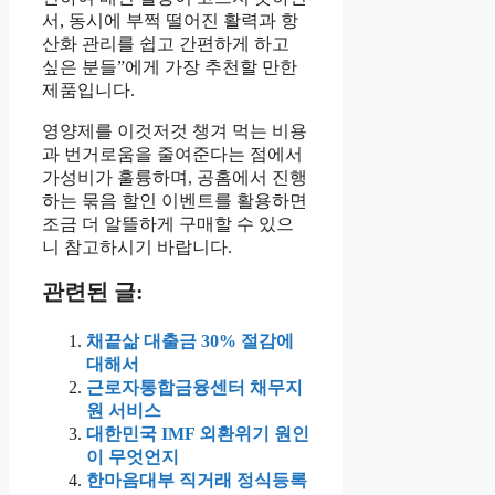
서, 동시에 부쩍 떨어진 활력과 항
산화 관리를 쉽고 간편하게 하고
싶은 분들”에게 가장 추천할 만한
제품입니다.
영양제를 이것저것 챙겨 먹는 비용
과 번거로움을 줄여준다는 점에서
가성비가 훌륭하며, 공홈에서 진행
하는 묶음 할인 이벤트를 활용하면
조금 더 알뜰하게 구매할 수 있으
니 참고하시기 바랍니다.
관련된 글:
채끝삶 대출금 30% 절감에
대해서
근로자통합금융센터 채무지
원 서비스
대한민국 IMF 외환위기 원인
이 무엇언지
한마음대부 직거래 정식등록