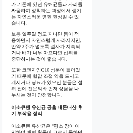
가 기존에 있던 유해균들과 자리를
싸움하며 정착하는 과정에서 생기
는 자연스러운 명현 현상일 수 있
습니다.
보통 일주일 정도 지나면 몸이 적
응하면서 자연스럽게 사라지지만,
만약 2주가 넘도록 설사가 지속되
거나 배가 너무 아프다면 섭취를
중단하시는 것이 좋습니다.
또한 코엔자임Q10 성분이 들어있
기 때문에 혈압 조절 약을 드시고
계시거나 당뇨가 있으신 분들은 섭
취 전에 전문의와 먼저 상담을 나
누시는 것이 안전합니다.
이소큐텐 유산균 공홈 내돈내산 후
기 부작용 정리
이소큐텐 유산균은 “평소 장이 예
민하여 배변 활동이 고르지 못하면