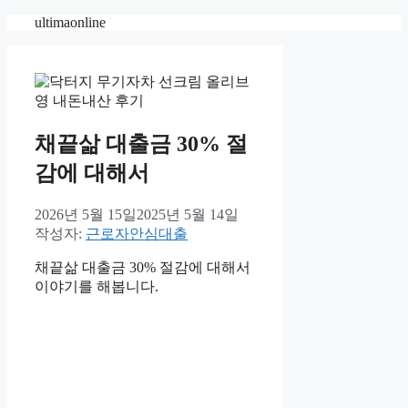
컨
ultimaonline
텐
츠
로
건
너
뛰
채끝삶 대출금 30% 절
기
감에 대해서
2026년 5월 15일
2025년 5월 14일
작성자:
근로자안심대출
채끝삶 대출금 30% 절감에 대해서
이야기를 해봅니다.