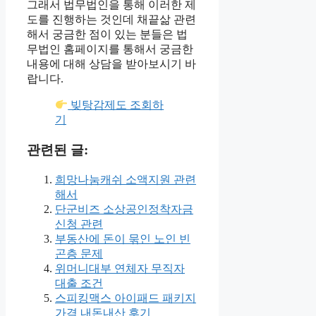
그래서 법무법인을 통해 이러한 제
도를 진행하는 것인데 채끝삶 관련
해서 궁금한 점이 있는 분들은 법
무법인 홈페이지를 통해서 궁금한
내용에 대해 상담을 받아보시기 바
랍니다.
빚탕감제도 조회하
기
관련된 글:
희망나눔캐쉬 소액지원 관련
해서
단군비즈 소상공인정착자금
신청 관련
부동산에 돈이 묶인 노인 빈
곤층 문제
위머니대부 연체자 무직자
대출 조건
스피킹맥스 아이패드 패키지
가격 내돈내산 후기