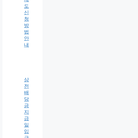
도
신
청
방
법
안
내
삼
전
배
당
금
지
급
일
입
금