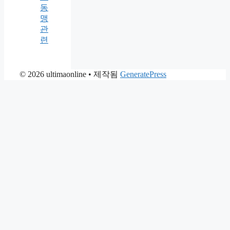
동
맹
관
련
© 2026 ultimaonline
• 제작됨
GeneratePress