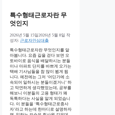
특수형태근로자란 무
엇인지
2026년 5월 15일
2026년 5월 8일
작
성자:
근로자안심대출
특수형태근로자란 무엇인지를 알
아봅니다. 요즘 길을 걷다 보면 오
토바이로 음식을 배달하시는 분들
이나 아파트 단지를 바쁘게 오가는
택배 기사님들을 참 많이 뵙게 됩
니다. 예전에는 그저 ‘어딘가에 소
속되어 일하시는 분들이겠거니’ 하
고 막연하게 생각했었는데, 공부를
해보니 이분들의 고용 형태가 꽤
독특하다는 사실을 알게 되었습니
다. 이 분들을 ‘특수형태근로종사
자’라고 하는데 한마디로 설명하자
면, 일하는 모습은 회사원 같은데