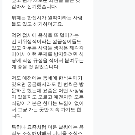
싶고 뭔가 새로운 의견을 들은 것
같아서 신기했습니다.
뷔페는 한접시가 원칙이라는 사람
들도 있고 신기하더군요.
먹던 접시에 음식을 또 덜어가는
건 비위생적이라는 깔끔쟁이들도
있고 아무튼 사람들 생각은 제각각
이어서 이런 문제를 방지하려면 식
당에 직접 규정을 적어서 붙여두는
게 좋을 것 같았습니다.
저도 예전에는 동네에 한식뷔페가
있으면 궁금해서라도 한 번씩은 방
문하곤 했는데 요즘은 어떤 사장님
이 있을지도 모르고 예전처럼 모든
식당이 기본은 한다는 느낌이 없어
서 그냥 가는 곳만 계속 가기도 합
니다.
특히나 요즘처럼 더운 날씨에는 음
식도 조심해야해서 더더욱 조심스