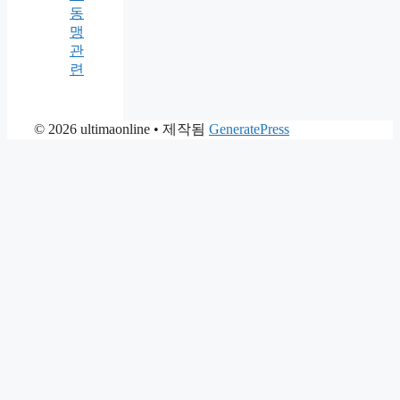
동
맹
관
련
© 2026 ultimaonline
• 제작됨
GeneratePress