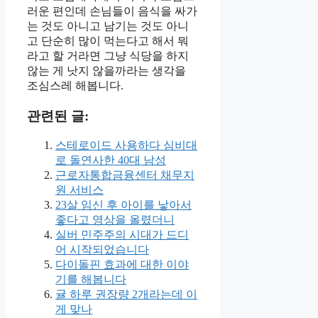
러운 편인데 손님들이 음식을 싸가
는 것도 아니고 남기는 것도 아니
고 단순히 많이 먹는다고 해서 뭐
라고 할 거라면 그냥 식당을 하지
않는 게 낫지 않을까라는 생각을
조심스레 해봅니다.
관련된 글:
스테로이드 사용하다 심비대
로 돌연사한 40대 남성
근로자통합금융센터 채무지
원 서비스
23살 임신 후 아이를 낳아서
좋다고 영상을 올렸더니
실버 민주주의 시대가 드디
어 시작되었습니다
다이돌핀 효과에 대한 이야
기를 해봅니다
귤 하루 권장량 2개라는데 이
게 맞나