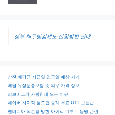
정부 채무탕감제도 신청방법 안내
삼전 배당금 지급일 입금일 예상 시기
배달 유상운송보험 뜻 의무 가격 정보
러브버그가 사람한테 오는 이유
네이버 치지직 월드컵 중계 무료 OTT 보는법
엔비디아 잭슨황 방한 아이작 그루트 동맹 관련