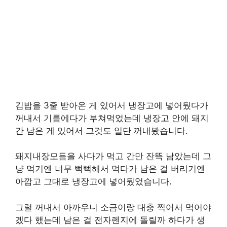
김밥을 3줄 받아온 게 있어서 냉장고에 넣어뒀다가
꺼내서 기름에다가 부쳐먹었는데 냉장고 안에 돼지
간 남은 게 있어서 그것도 일단 꺼내봤습니다.
돼지내장모듬을 사다가 먹고 간만 잔뜩 남았는데 그
냥 먹기엔 너무 뻑뻑해서 먹다가 남은 걸 버리기엔
아깝고 그대로 냉장고에 넣어뒀었습니다.
그럴 꺼내서 아까우니 소금이랑 대충 찍어서 먹어야
겠다 했는데 남은 걸 전자렌지에 돌릴까 하다가 생