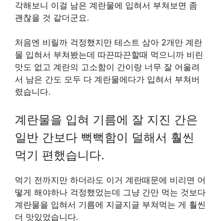
각해보니 이걸 남은 계란물에 입혀서 부쳐보면 좀
괜찮을 것 같더군요.
처음엔 비릴까 걱정했지만 테스트 삼아 2개만 계란
물 입혀서 부쳐봤는데 따끈따끈할때 먹으니까 비린
맛도 없고 계란의 고소함이 간이랑 너무 잘 어울려
서 남은 간도 모두 다 계란물에다가 입혀서 부쳐버
렸습니다.
계란물을 입혀 기름에 잘 지진 간은
일반 간보다 뻑뻑함이 덜해서 훨씬
먹기 편했습니다.
먹기 전까지만 하더라도 이거 계란때문에 비리면 어
떻게 해야하나 걱정했었는데 그냥 간만 먹는 것보다
계란물을 입혀서 기름에 지글지글 부쳐먹는 게 훨씬
더 맛있었습니다.