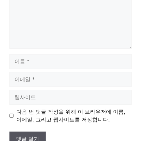
이
름
이
메
일
웹
사
이
다음 번 댓글 작성을 위해 이 브라우저에 이름,
트
이메일, 그리고 웹사이트를 저장합니다.