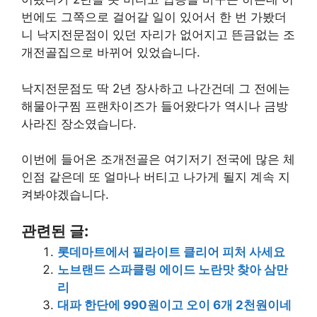
번에도 그쪽으로 걸어갈 일이 있어서 한 번 가봤더
니 낙지전문점이 있던 자리가 없어지고 뜬금없는 조
개전골집으로 바뀌어 있었습니다.
낙지전문점도 딱 2년 장사하고 나간건데 그 전에는
해물아구찜 프랜차이즈가 들어왔다가 역시나 금방
사라진 장소였습니다.
이번에 들어온 조개전골은 여기저기 전국에 많은 체
인점 같은데 또 얼마나 버티고 나가게 될지 계속 지
켜봐야겠습니다.
관련된 글:
롯데마트에서 필라이트 클리어 피처 사세요
노브랜드 스파클링 에이드 노란맛 찾아 삼만
리
대파 한단에 990원이고 오이 6개 2천원이네