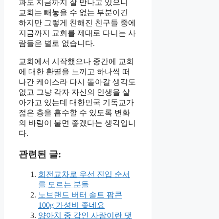
과도 지금까지 잘 만나고 있으니
교회는 빼놓을 수 없는 부분이긴
하지만 그렇게 친해진 친구들 중에
지금까지 교회를 제대로 다니는 사
람들은 별로 없습니다.
교회에서 시작했으나 중간에 교회
에 대한 환멸을 느끼고 하나씩 떠
나간 케이스라 다시 돌아갈 생각도
없고 그냥 각자 자신의 인생을 살
아가고 있는데 대한민국 기독교가
젊은 층을 흡수할 수 있도록 변화
의 바람이 불면 좋겠다는 생각입니
다.
관련된 글:
회전교차로 우선 진입 순서
를 모르는 분들
노브랜드 버터 솔트 팝콘
100g 가성비 좋네요
양아치 중 갑인 사람이란 댓