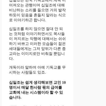
십일조는 한국 기독교에서 계속 이
어져오는 관행이며 십일조에 대해
비난하는 소리를 들으면 거의 발작
하듯이 믿음을 흔들지 말라는 식으
로 이야기하곤 합니다.
십일조를 하지 않으면 절대 안 되
는 것처럼 이야기하면서도 목사들
이 저지르는 악행에 대해서는 쉬쉬
하기 바쁘고 이러한 모습들이 젊은
세대들에게는 그저 앞뒤가 다른 종
교라는 이미지로만 비춰질 뿐입니
다.
개독이라 말하며 아예 기독교를 무
시하는 사람들도 있죠.
십일조는 쉽게 생각해보면 교인 10
명이서 매달 한사람 몫의 급여를
교회에 내는 시스템이라 할 수 있
습니다.