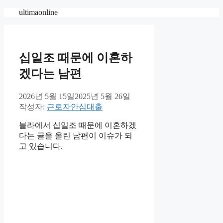
컨
ultimaonline
텐
츠
로
건
십일조 때문에 이혼하
너
겠다는 남편
뛰
기
2026년 5월 15일
2025년 5월 26일
작성자:
근로자안심대출
블라에서 십일조 때문에 이혼하겠
다는 글을 올린 남편이 이슈가 되
고 있습니다.