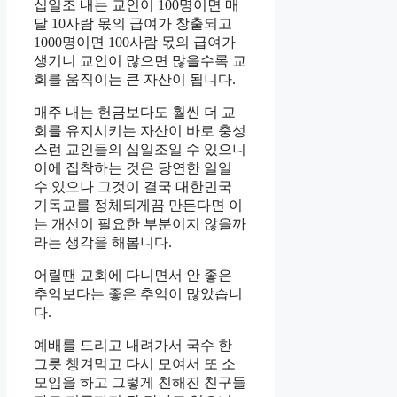
십일조 내는 교인이 100명이면 매
달 10사람 몫의 급여가 창출되고
1000명이면 100사람 몫의 급여가
생기니 교인이 많으면 많을수록 교
회를 움직이는 큰 자산이 됩니다.
매주 내는 헌금보다도 훨씬 더 교
회를 유지시키는 자산이 바로 충성
스런 교인들의 십일조일 수 있으니
이에 집착하는 것은 당연한 일일
수 있으나 그것이 결국 대한민국
기독교를 정체되게끔 만든다면 이
는 개선이 필요한 부분이지 않을까
라는 생각을 해봅니다.
어릴땐 교회에 다니면서 안 좋은
추억보다는 좋은 추억이 많았습니
다.
예배를 드리고 내려가서 국수 한
그릇 챙겨먹고 다시 모여서 또 소
모임을 하고 그렇게 친해진 친구들