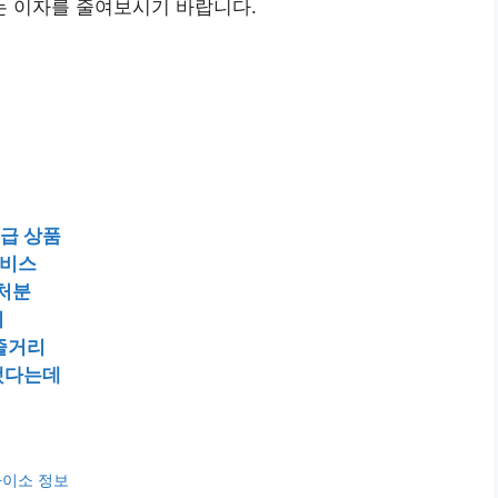
 이자를 줄여보시기 바랍니다.
지급 상품
서비스
 처분
기
 줄거리
했다는데
다이소 정보