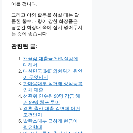
어들 겁니다.
그리고 야외 활동을 하실 때는 달
콤한 향수나 향이 강한 화장품은
당분간 화장대 속에 잠시 넣어두시
는 것이 좋습니다.
관련된 글:
채끝삶 대출금 30% 절감에
대해서
대한민국 IMF 외환위기 원인
이 무엇언지
한마음대부 직거래 정식등록
업체 대출
선관위 연수원 90명 감금 해
커 99명 체포 루머
결혼 출산 대출 감면제 어떤
조건인지
발란스대부 급하게 현금이
필요할때