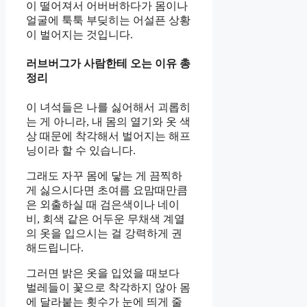
이 떨어져서 어버버하다가 몸이나
얼굴에 툭툭 부딪히는 어설픈 상황
이 벌어지는 것입니다.
러브버그가 사람한테 오는 이유 총
정리
이 녀석들은 나를 싫어해서 괴롭히
는 게 아니라, 내 몸의 열기와 옷 색
상 때문에 착각해서 벌어지는 해프
닝이라 할 수 있습니다.
그래도 자꾸 몸에 닿는 게 끔찍하
게 싫으시다면 초여름 요맘때만큼
은 외출하실 때 검은색이나 네이
비, 회색 같은 어두운 무채색 계열
의 옷을 입으시는 걸 강력하게 권
해드립니다.
그러면 밝은 옷을 입었을 때보다
벌레들이 꽃으로 착각하지 않아 몸
에 달라붙는 횟수가 눈에 띄게 줄