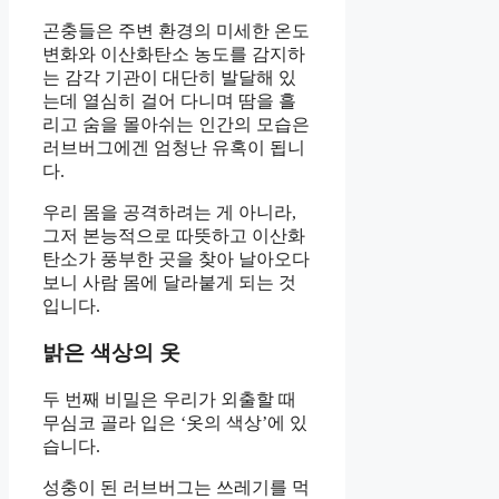
곤충들은 주변 환경의 미세한 온도
변화와 이산화탄소 농도를 감지하
는 감각 기관이 대단히 발달해 있
는데 열심히 걸어 다니며 땀을 흘
리고 숨을 몰아쉬는 인간의 모습은
러브버그에겐 엄청난 유혹이 됩니
다.
우리 몸을 공격하려는 게 아니라,
그저 본능적으로 따뜻하고 이산화
탄소가 풍부한 곳을 찾아 날아오다
보니 사람 몸에 달라붙게 되는 것
입니다.
밝은 색상의 옷
두 번째 비밀은 우리가 외출할 때
무심코 골라 입은 ‘옷의 색상’에 있
습니다.
성충이 된 러브버그는 쓰레기를 먹