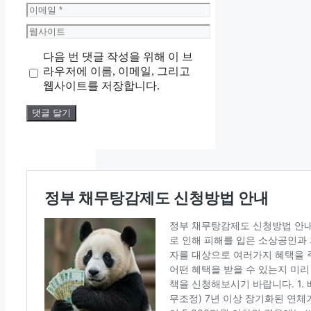
름
이
메
웹
일
사
다음 번 댓글 작성을 위해 이 브
이
라우저에 이름, 이메일, 그리고
트
웹사이트를 저장합니다.