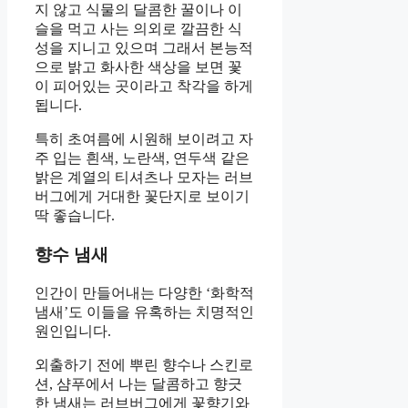
지 않고 식물의 달콤한 꿀이나 이
슬을 먹고 사는 의외로 깔끔한 식
성을 지니고 있으며 그래서 본능적
으로 밝고 화사한 색상을 보면 꽃
이 피어있는 곳이라고 착각을 하게
됩니다.
특히 초여름에 시원해 보이려고 자
주 입는 흰색, 노란색, 연두색 같은
밝은 계열의 티셔츠나 모자는 러브
버그에게 거대한 꽃단지로 보이기
딱 좋습니다.
향수 냄새
인간이 만들어내는 다양한 ‘화학적
냄새’도 이들을 유혹하는 치명적인
원인입니다.
외출하기 전에 뿌린 향수나 스킨로
션, 샴푸에서 나는 달콤하고 향긋
한 냄새는 러브버그에게 꽃향기와