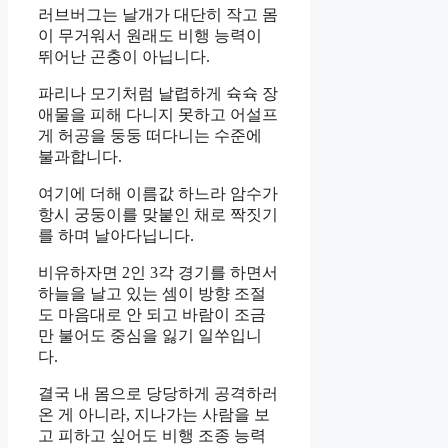
러브버그는 날개가 대단히 작고 몸
이 무거워서 원래도 비행 능력이
뛰어난 곤충이 아닙니다.
파리나 모기처럼 날렵하게 슉슉 장
애물을 피해 다니지 못하고 어설프
게 허공을 둥둥 떠다니는 수준에
불과합니다.
여기에 더해 이름값 하느라 암수가
항시 궁둥이를 맞붙인 채로 짝짓기
를 하며 날아다닙니다.
비유하자면 2인 3각 경기를 하면서
하늘을 날고 있는 셈이 방향 조절
도 마음대로 안 되고 바람이 조금
만 불어도 중심을 잃기 일쑤입니
다.
결국 내 몸으로 당당하게 공격하러
온 게 아니라, 지나가는 사람을 보
고 피하고 싶어도 비행 조종 능력