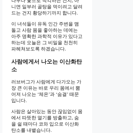
나무나 꽃으로 착각하는 건지, 아
니면 일부러 골탕을 먹이려고 달려
드는 건지 황당하기까지 합니다.
이 녀석들이 유독 인간 주변을 맴
돌고 사람 몸을 좋아하는 데에는
아주 명확한 과학적 이유가 있다고
하는데 오늘은 그 비밀을 천천히
파헤쳐보도록 하겠습니다.
사람에게서 나오는 이산화탄
소
러브버그가 사람에게 다가오는 가
장 큰 이유는 바로 우리 몸에서 뿜
어져 나오는 ‘체온’과 ‘숨결’ 때문
입니다.
사람은 살아있는 동안 끊임없이 몸
에서 따뜻한 열기를 방출하고, 숨
을 쉴 때마다 코와 입으로 이산화
탄소를 내뱉습니다.