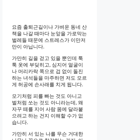
요즘 출퇴근길이나 가벼운 동네 산
책을 나갈 때마다 눈앞을 가로막는
벌레들 때문에 스트레스가 이만저
만이 아닙니다.
가만히 길을 걷고 있을 뿐인데 툭
툭 옷에 부딪히고, 심지어 얼굴이
나 머리카락 쪽으로 겁 없이 돌진
하는 녀석들을 마주하면 저도 모르
게 허공에 손사래를 치게 됩니다.
모기처럼 피를 빠는 것도 아니고
벌처럼 쏘는 것도 아니라는데, 왜
자꾸 떼를 지어 사람 몸에 달라붙
으려고 하는 건지 이해할 수가 없
습니다.
가만히 서 있는 나를 무슨 거대한