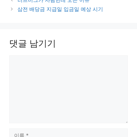
고
삼전 배당금 지급일 입금일 예상 시기
리
댓글 남기기
댓
글
이