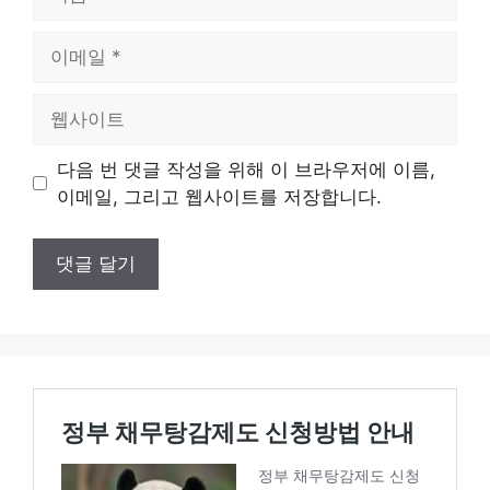
름
이
메
일
웹
사
이
다음 번 댓글 작성을 위해 이 브라우저에 이름,
트
이메일, 그리고 웹사이트를 저장합니다.