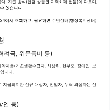
액, 지급 방식(현금·상품권·지역화폐·현물)이 다르며,
수 있습니다.
부24에서 조회하고, 필요하면 주민센터(행정복지센터)
형
 격려금, 위문품비 등)
취약계층(기초생활수급자, 차상위, 한부모, 장애인, 보
지입니다.
지급되지만 신규 대상자, 전입자, 누락 의심자는 신
할인 등)