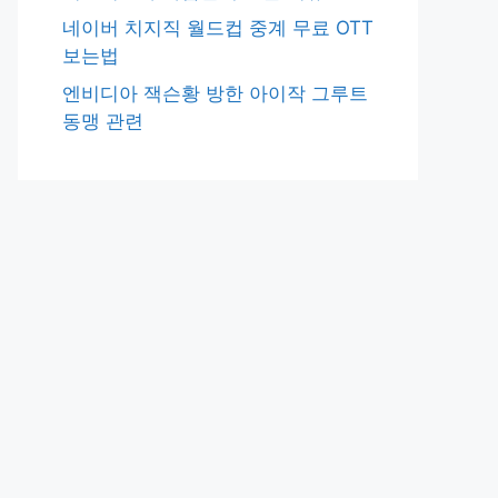
네이버 치지직 월드컵 중계 무료 OTT
보는법
엔비디아 잭슨황 방한 아이작 그루트
동맹 관련