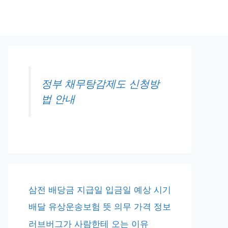
정부 채무탕감제도 신청방
법 안내
삼전 배당금 지급일 입금일 예상 시기
배달 유상운송보험 뜻 의무 가격 정보
러브버그가 사람한테 오는 이유