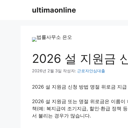
컨
ultimaonline
텐
츠
로
건
너
뛰
기
2026 설 지원금
2026년 2월 3일
작성자:
근로자안심대출
2026 설 지원금 신청 방법 명절 위로금 지
2026 설 지원금 또는 명절 위로금은 이름이
책(예: 복지급여 조기지급, 할인·환급 정책 
서 불리는 경우가 많습니다.