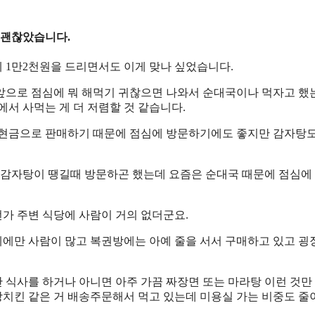
 괜찮았습니다.
 1만2천원을 드리면서도 이게 맞나 싶었습니다.
앞으로 점심에 뭐 해먹기 귀찮으면 나와서 순대국이나 먹자고 했
서 사먹는 게 더 저렴할 것 같습니다.
현금으로 판매하기 때문에 점심에 방문하기에도 좋지만 감자탕도
 감자탕이 땡길때 방문하곤 했는데 요즘은 순대국 때문에 점심에 
가 주변 식당에 사람이 거의 없더군요.
에만 사람이 많고 복권방에는 아예 줄을 서서 구매하고 있고 굉
 식사를 하거나 아니면 아주 가끔 짜장면 또는 마라탕 이런 것만
치킨 같은 거 배송주문해서 먹고 있는데 미용실 가는 비중도 줄