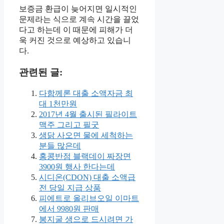
보증금 환급이 늦어지면 일시적인
문제라는 식으로 계속 시간을 끌었
다고 하는데 이 때문에 피해가 더
욱 커진 것으로 예상하고 있습니
다.
관련된 글:
다함께론 대출 소액자금 최
대 1천만원
2017년 4월 출시된 필라이트
맥주 그리고 필굿
생닭 사오면 물에 세척하는
분들 많은데
홍콩반점 블랙데이 짜장면
3900원 행사 한다는데
시디온(CDON) 대출 소액급
전 당일 지급 상품
피에트로 올리브오일 이마트
에서 9980원 판매
봉지굴 생으로 드시려면 가