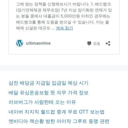
삼전 배당금 지급일 입금일 예상 시기
배달 유상운송보험 뜻 의무 가격 정보
러브버그가 사람한테 오는 이유
네이버 치지직 월드컵 중계 무료 OTT 보는법
엔비디아 잭슨황 방한 아이작 그루트 동맹 관련