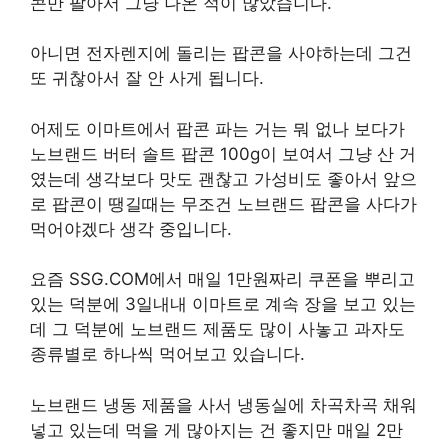
콘만 팔아서 그냥 나온 적이 많았습니다.
아니면 전자렌지에 돌리는 팝콘을 사야하는데 그건
또 귀찮아서 잘 안 사게 됩니다.
어제도 이마트에서 팝콘 파는 거는 뭐 없나 보다가
노브랜드 버터 솔트 팝콘 100g이 보여서 그냥 산 거
였는데 생각보다 맛도 괜찮고 가성비도 좋아서 앞으
로 팝콘이 땡길때는 무조건 노브랜드 팝콘을 사다가
먹어야겠다 생각 중입니다.
요즘 SSG.COM에서 매일 1만원짜리 쿠폰을 뿌리고
있는 덕분에 3일내내 이마트로 계속 장을 보고 있는
데 그 덕분에 노브랜드 제품도 많이 사놓고 과자도
종류별로 하나씩 먹어보고 있습니다.
노브랜드 냉동 제품을 사서 냉동실에 차곡차곡 채워
넣고 있는데 먹을 게 많아지는 건 좋지만 매일 2만