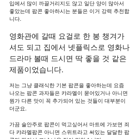
입에서 많이 까끌거리지도 않고 일단 양이 많아서
좋았는데 팝콘 좋아하시는 분들은 이거 강력 추천합
니다.
영화관에 갈때 요걸로 한 봉 챙겨가
셔도 되고 집에서 넷플릭스로 영화나
드라마 볼때 드시면 딱 좋을 것 같은
제품이었습니다.
저는 그냥 클래식한 기본 팝콘을 좋아하는데 요즘
나오는 팝콘 과자들은 캬라멜이 묻어있거나 아니면
뭔가 다른 맛이 꼭 추가되어 있는 것들이 대부분이
더군요.
가끔 술안주로 팝콘이 먹고싶어서 마트에 가보면 죄
다 캬라멜팝콘 아니면 스위트라고 써있는 달달한 팝