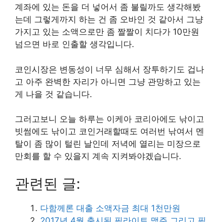
계좌에 있는 돈을 더 넣어서 좀 불릴까도 생각해봤
는데 그렇게까지 하는 건 좀 오바인 것 같아서 그냥
가지고 있는 소액으로만 좀 짤짤이 치다가 10만원
넘으면 바로 인출할 생각입니다.
코인시장은 변동성이 너무 심해서 장투하기도 겁나
고 아주 완벽한 자리가 아니면 그냥 관망하고 있는
게 나을 것 같습니다.
그러고보니 오늘 하루는 이케아 코리아에도 낚이고
빗썸에도 낚이고 코인거래할때도 여러번 낚여서 멘
탈이 좀 많이 털린 날인데 저녁에 열리는 미장으로
만회를 할 수 있을지 계속 지켜봐야겠습니다.
관련된 글:
다함께론 대출 소액자금 최대 1천만원
2017년 4월 출시된 필라이트 맥주 그리고 필