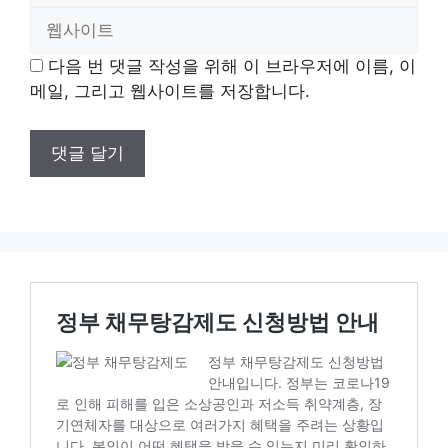
웹
일
사
다음 번 댓글 작성을 위해 이 브라우저에 이름, 이
이
메일, 그리고 웹사이트를 저장합니다.
트