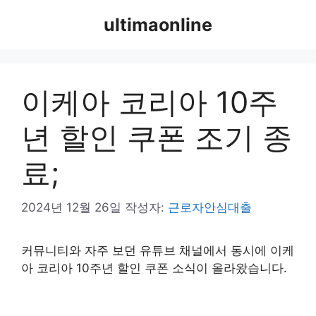
컨
ultimaonline
텐
츠
로
건
이케아 코리아 10주
너
뛰
년 할인 쿠폰 조기 종
기
료;
2024년 12월 26일
작성자:
근로자안심대출
커뮤니티와 자주 보던 유튜브 채널에서 동시에 이케
아 코리아 10주년 할인 쿠폰 소식이 올라왔습니다.