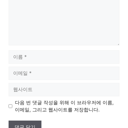
이
름
이
메
일
웹
사
이
다음 번 댓글 작성을 위해 이 브라우저에 이름,
트
이메일, 그리고 웹사이트를 저장합니다.