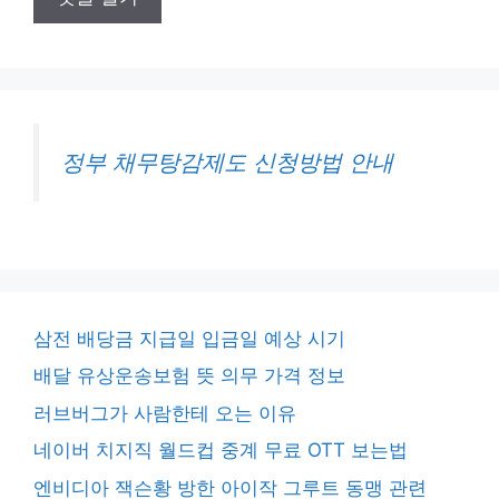
정부 채무탕감제도 신청방법 안내
삼전 배당금 지급일 입금일 예상 시기
배달 유상운송보험 뜻 의무 가격 정보
러브버그가 사람한테 오는 이유
네이버 치지직 월드컵 중계 무료 OTT 보는법
엔비디아 잭슨황 방한 아이작 그루트 동맹 관련