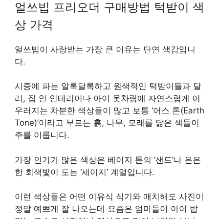
얼쓰빕 프리오더 구매방법 턱받이 색
상 가격
얼쓰빕이 사랑받는 가장 큰 이유는 단연 색감입니
다.
시중에 파는 알록달록하고 원색적인 턱받이들과 달
리, 집 안 인테리어나 아이 옷차림에 자연스럽게 어
우러지는 차분한 색상들이 많고 보통 ‘어스 톤(Earth
Tone)’이라고 부르는 흙, 나무, 모래를 닮은 색들이
주를 이룹니다.
가장 인기가 많은 색상은 베이지 톤의 ‘샌드’나 은은
한 회색빛이 도는 ‘세이지’ 계열입니다.
이런 색상들은 어떤 이유식 식기와 매치해도 사진이
정말 예쁘게 잘 나오는데 요즘은 엄마들이 아이 밥