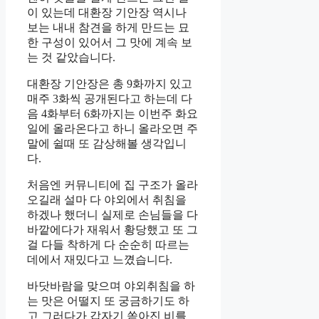
이 있는데 대환장 기안장 역시나
보는 내내 참견을 하게 만드는 묘
한 구성이 있어서 그 맛에 계속 보
는 것 같았습니다.
대환장 기안장은 총 9화까지 있고
매주 3화씩 공개된다고 하는데 다
음 4화부터 6화까지는 이번주 화요
일에 올라온다고 하니 올라오면 주
말에 쉴때 또 감상해볼 생각입니
다.
처음엔 커뮤니티에 집 구조가 올라
오길래 설마 다 야외에서 취침을
하겠나 했더니 실제로 손님들을 다
바깥에다가 재워서 황당했고 또 그
걸 다들 착하게 다 순순히 따르는
데에서 재밌다고 느꼈습니다.
바닷바람을 맞으며 야외취침을 하
는 맛은 어떨지 또 궁금하기도 하
고 그러다가 갑자기 쏟아진 비를