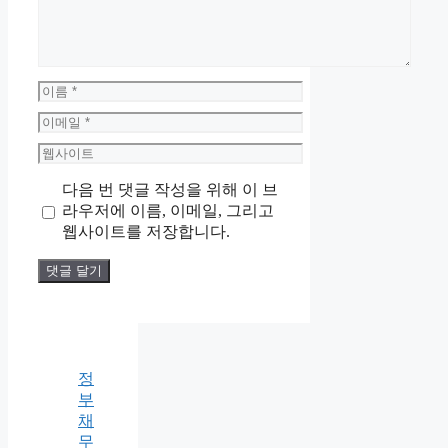
이
름
이
메
웹
일
사
다음 번 댓글 작성을 위해 이 브
이
라우저에 이름, 이메일, 그리고
트
웹사이트를 저장합니다.
정
부
채
무