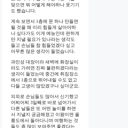
맞으면 뭐 어떻게 해야하나 웃기기
도 했습니다.
계속 보면서 1층에 문 하나 만들면
될 것을 왜 이리 힘들게 살아야하
나 싶다가도 이게 예능인데 편하게
만 지낼 필요가 있나라는 생각도
들고 손님들 참 힘들었겠다 싶고
아무튼 많은 생각이 들었습니다.
과민성 대장이라 새벽에 화장실이
라도 가려면 진짜 불편하겠다라는
생각이 들었는데 중간에 취짐장소
에서 1층으로 뛰어내릴 수도 없고
다들 고생이 많았겠구나 싶더군요.
의외로 손님들도 많아서 신기했고
어찌어찌 3일째로 바로 넘어가서
다른 날들은 또 어떤 놀이를 하면
서 지낼지 궁금해졌고 이왕이면 울
릉도에서 돌아다니며 여행하는 것
들도 좀 많이 보여주면 좋겠다는