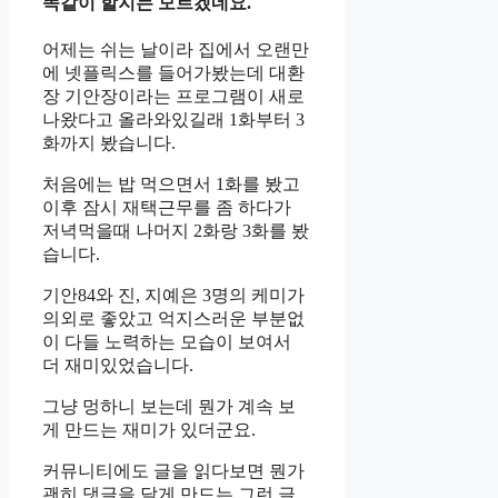
똑같이 할지는 모르겠네요.
어제는 쉬는 날이라 집에서 오랜만
에 넷플릭스를 들어가봤는데 대환
장 기안장이라는 프로그램이 새로
나왔다고 올라와있길래 1화부터 3
화까지 봤습니다.
처음에는 밥 먹으면서 1화를 봤고
이후 잠시 재택근무를 좀 하다가
저녁먹을때 나머지 2화랑 3화를 봤
습니다.
기안84와 진, 지예은 3명의 케미가
의외로 좋았고 억지스러운 부분없
이 다들 노력하는 모습이 보여서
더 재미있었습니다.
그냥 멍하니 보는데 뭔가 계속 보
게 만드는 재미가 있더군요.
커뮤니티에도 글을 읽다보면 뭔가
괜히 댓글을 달게 만드는 그런 글