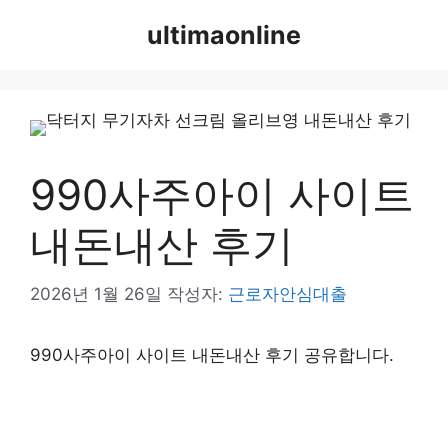
컨
ultimaonline
텐
츠
로
건
너
뛰
990사주아이 사이트
기
내돈내산 후기
2026년 1월 26일
작성자:
근로자안심대출
990사주아이 사이트 내돈내산 후기 공유합니다.