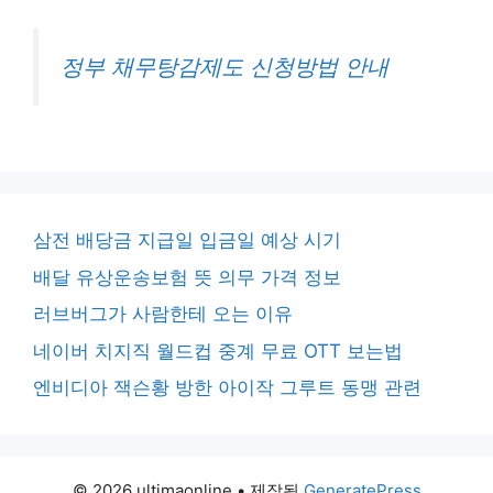
정부 채무탕감제도 신청방법 안내
삼전 배당금 지급일 입금일 예상 시기
배달 유상운송보험 뜻 의무 가격 정보
러브버그가 사람한테 오는 이유
네이버 치지직 월드컵 중계 무료 OTT 보는법
엔비디아 잭슨황 방한 아이작 그루트 동맹 관련
© 2026 ultimaonline
• 제작됨
GeneratePress