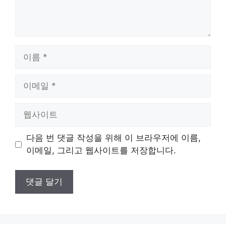
이
름
이
메
일
웹
사
이
다음 번 댓글 작성을 위해 이 브라우저에 이름,
트
이메일, 그리고 웹사이트를 저장합니다.