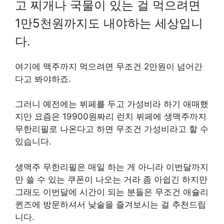
고 찌개나 국물이 있는 걸 먹으려면
1만5천원까지도 내야하는 세상입니
다.
여기에 맥주까지 먹으려면 무조건 2만원이 넘어간
다고 봐야하죠.
그러니 예전에는 뷔페를 두고 가성비라 하기 애매했
지만 요즘은 19900원짜리 런치 뷔페에 생맥주까지
무한리필로 나온다고 하면 무조건 가성비라고 할 수
있습니다.
생맥주 무한리필은 매일 하는 게 아니라 이번달까지
만 쓸 수 있는 쿠폰이 나오는 거라 좀 아쉽긴 하지만
그래도 이번달에 시간이 되는 분들은 무조건 애슐리
퀸즈에 방문하셔서 낮술을 즐겨보시는 걸 추천드립
니다.