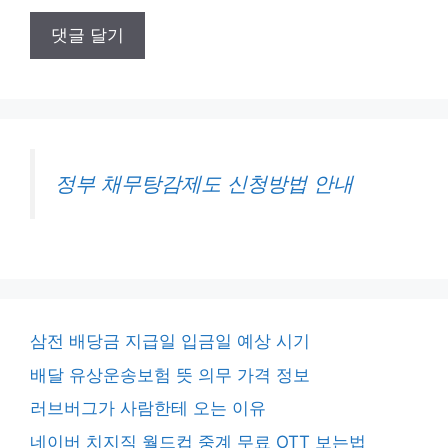
정부 채무탕감제도 신청방법 안내
삼전 배당금 지급일 입금일 예상 시기
배달 유상운송보험 뜻 의무 가격 정보
러브버그가 사람한테 오는 이유
네이버 치지직 월드컵 중계 무료 OTT 보는법