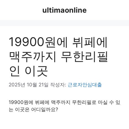
컨
ultimaonline
텐
츠
로
건
19900원에 뷔페에
너
뛰
맥주까지 무한리필
기
인 이곳
2025년 10월 21일
작성자:
근로자안심대출
19900원에 뷔페에 맥주까지 무한리필로 마실 수 있
는 이곳은 어디일까요?