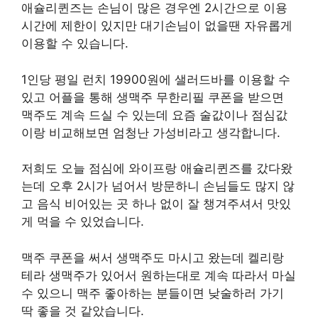
애슐리퀸즈는 손님이 많은 경우엔 2시간으로 이용
시간에 제한이 있지만 대기손님이 없을땐 자유롭게
이용할 수 있습니다.
1인당 평일 런치 19900원에 샐러드바를 이용할 수
있고 어플을 통해 생맥주 무한리필 쿠폰을 받으면
맥주도 계속 드실 수 있는데 요즘 술값이나 점심값
이랑 비교해보면 엄청난 가성비라고 생각합니다.
저희도 오늘 점심에 와이프랑 애슐리퀸즈를 갔다왔
는데 오후 2시가 넘어서 방문하니 손님들도 많지 않
고 음식 비어있는 곳 하나 없이 잘 챙겨주셔서 맛있
게 먹을 수 있었습니다.
맥주 쿠폰을 써서 생맥주도 마시고 왔는데 켈리랑
테라 생맥주가 있어서 원하는대로 계속 따라서 마실
수 있으니 맥주 좋아하는 분들이면 낮술하러 가기
딱 좋을 것 같았습니다.