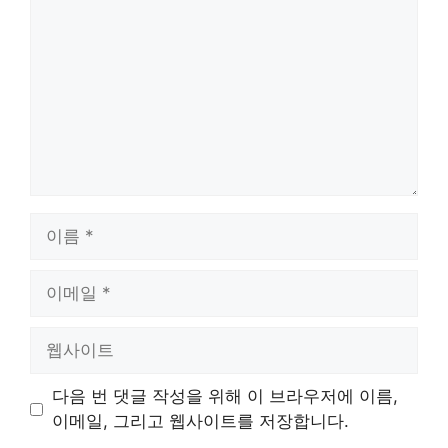
글
이
름
이
메
일
웹
사
이
다음 번 댓글 작성을 위해 이 브라우저에 이름,
트
이메일, 그리고 웹사이트를 저장합니다.