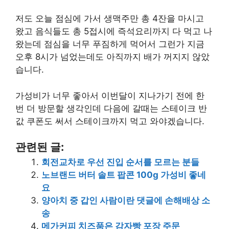
저도 오늘 점심에 가서 생맥주만 총 4잔을 마시고
왔고 음식들도 총 5접시에 즉석요리까지 다 먹고 나
왔는데 점심을 너무 푸짐하게 먹어서 그런가 지금
오후 8시가 넘었는데도 아직까지 배가 꺼지지 않았
습니다.
가성비가 너무 좋아서 이번달이 지나가기 전에 한
번 더 방문할 생각인데 다음에 갈때는 스테이크 반
값 쿠폰도 써서 스테이크까지 먹고 와야겠습니다.
관련된 글:
회전교차로 우선 진입 순서를 모르는 분들
노브랜드 버터 솔트 팝콘 100g 가성비 좋네
요
양아치 중 갑인 사람이란 댓글에 손해배상 소
송
메가커피 치즈품은 감자빵 포장 주문