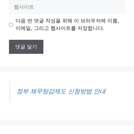
일
웹
사
이
다음 번 댓글 작성을 위해 이 브라우저에 이름,
트
이메일, 그리고 웹사이트를 저장합니다.
정부 채무탕감제도 신청방법 안내