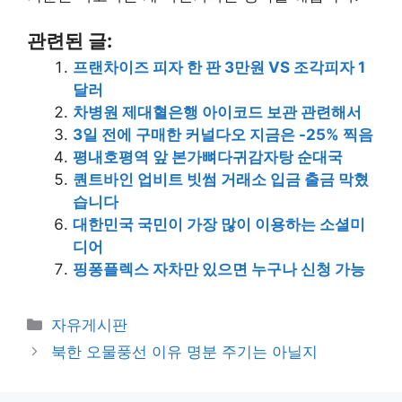
관련된 글:
프랜차이즈 피자 한 판 3만원 VS 조각피자 1
달러
차병원 제대혈은행 아이코드 보관 관련해서
3일 전에 구매한 커널다오 지금은 -25% 찍음
평내호평역 앞 본가뼈다귀감자탕 순대국
퀀트바인 업비트 빗썸 거래소 입금 출금 막혔
습니다
대한민국 국민이 가장 많이 이용하는 소셜미
디어
핑퐁플렉스 자차만 있으면 누구나 신청 가능
카
자유게시판
테
북한 오물풍선 이유 명분 주기는 아닐지
고
리