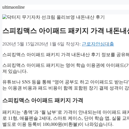
컨
ultimaonline
텐
츠
로
스피킹맥스 아이패드 패키지 가격 내돈내
건
너
뛰
2026년 5월 15일
2026년 1월 6일
작성자:
근로자안심대출
기
스피킹맥스 아이패드 패키지 가격 내돈내산 후기 정보를 공유
스피킹맥스 아이패드 패키지는 영어 학습 이용권에 아이패드(기
져 있습니다.
유튜브나 SNS 등을 통해 “영어 공부도 하고 아이패드도 받는
는 이용권 비용과 패드 비용이 함께 포함된 장기 결제 성격이 
스피킹맥스 아이패드 패키지 가격
패키지는 ‘총액’과 ‘월 납부’로 가격이 안내되는데 아이패드 패키
로 11형, 애플펜슬 2세대, 스마트 케이스, 단어 학습 앱, 실물 교
별도로 이용 등록비 100,000원(비환불)이 나와있습니다.