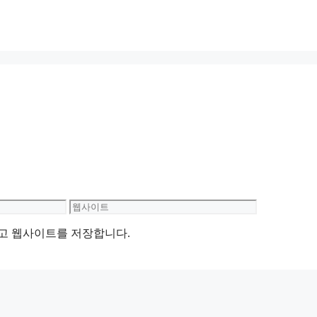
웹
사
리고 웹사이트를 저장합니다.
이
트