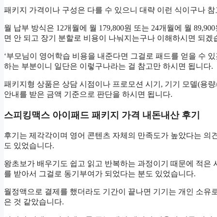
패키지 가격이나 구성은 다를 수 있으니 대략 이런 식이구나 참
월 납부 방식은 12개월에 월 179,800원 또는 24개월에 월 
면 안 되고 장기 분할로 비용이 나눠지는구나 이해하시면 되겠
‘부모님이 영어학습 비용을 내준다면 그걸로 패드를 얻을 수 있
하는 부분이니 일단은 이렇구나라는 걸 참고만 하시면 됩니다.
패키지형 상품은 상담 시점이나 프로모션 시기, 기기 모델(용량
안내를 받은 금액 기준으로 판단을 하시면 됩니다.
스피킹맥스 아이패드 패키지 가격 내돈내산 후기
후기는 제각각이며 영어 콘텐츠 자체의 만족도가 높았다는 의견
도 있었습니다.
왕초보가 배우기도 쉽고 읽고 반복하는 과정이기 때문에 적은 
를 받아서 그걸로 동기부여가 되었다는 분도 있었습니다.
월정액으로 결제를 했더라도 기간이 끝나면 기기는 개인 소유로
은 것 같았습니다.