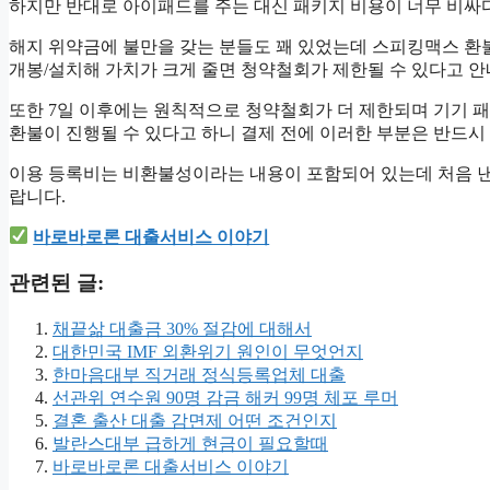
하지만 반대로 아이패드를 주는 대신 패키지 비용이 너무 비싸
해지 위약금에 불만을 갖는 분들도 꽤 있었는데 스피킹맥스 환불
개봉/설치해 가치가 크게 줄면 청약철회가 제한될 수 있다고 안
또한 7일 이후에는 원칙적으로 청약철회가 더 제한되며 기기 
환불이 진행될 수 있다고 하니 결제 전에 이러한 부분은 반드시
이용 등록비는 비환불성이라는 내용이 포함되어 있는데 처음 낸
랍니다.
바로바로론 대출서비스 이야기
관련된 글:
채끝삶 대출금 30% 절감에 대해서
대한민국 IMF 외환위기 원인이 무엇언지
한마음대부 직거래 정식등록업체 대출
선관위 연수원 90명 감금 해커 99명 체포 루머
결혼 출산 대출 감면제 어떤 조건인지
발란스대부 급하게 현금이 필요할때
바로바로론 대출서비스 이야기