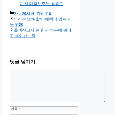
까지 대출해주는 철원군
카
자유게시판
,
카테고리
테
임산부 50% 할인 혜택이 있는 서
고
울 뷔페
리
출생신고서 본 한자 부분에 뭐라
고 써야하는지
댓글 남기기
댓
글
이
름