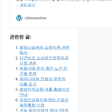
관련된 글:
희망나눔캐쉬 소액지원 관련
해서
단군비즈 소상공인정착자금
신청 관련
부동산에 돈이 묶인 노인 빈
곤층 문제
위머니대부 연체자 무직자
대출 조건
희망안전금융 대출 홈페이지
안내
직장인금융지원센터 근로자
채무통합 신청
귀농 희망자에게 최대 3억원