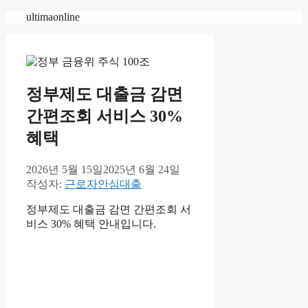
컨
ultimaonline
텐
츠
로
건
너
정부제도 대출금 감면
뛰
간편조회 서비스 30%
기
혜택
2026년 5월 15일
2025년 6월 24일
작성자:
근로자안심대출
정부제도 대출금 감면 간편조회 서
비스 30% 혜택 안내입니다.