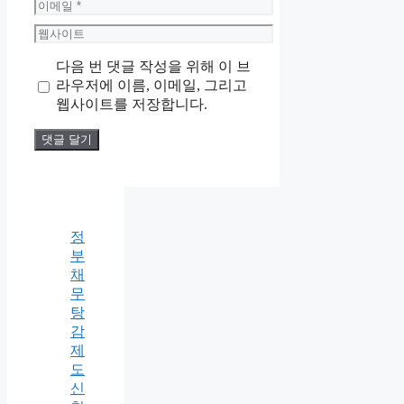
이
메
웹
일
사
다음 번 댓글 작성을 위해 이 브
이
라우저에 이름, 이메일, 그리고
트
웹사이트를 저장합니다.
정
부
채
무
탕
감
제
도
신