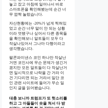
놓고 잤고 아침에 일어나서 바로
스마트폰을 확인해봤는데 순간 너
무 깜짝 놀랐습니다.
자산현황에는 -20%가 넘게 찍혀있
었고 순간 너무 말이 안 되는 상황
이라 엿됐구나 싶어서 다른 종목들
을 확인해보니 알트들이 모두 다
작살나있어서 그나마 다행이라고
생각했습니다.
팔콘파이낸스 코인 하나만 작살난
거면 코인사에 무슨 문제가 생긴거
겠지만 모든 알트들이 다 작살난거
면 일시적으로 나락을 간 거라 이
건 기다리면 되는 거라서 일단 코
인 관련 사이트에 들어가 무슨 일
인지 글을 읽어봤습니다.
대충 보니까 트럼프가 또 헛소리를
하고 그 아들들이 숏을 쳐서 다 받