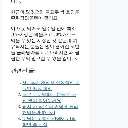
니다.
현금이 많았으면 골고루 싹 코인을
주워담았을텐데 말이죠.
아마 못 먹어도 일주일 안에 최소
10%이상은 먹을거고 20%까지도
먹을 수 있는 시장인 것 같은데 여
유되시는 분들은 많이 떨어진 코인
들 골라담아놓고 기다리시면 꽤 짭
짤한 수익 얻으실 수 있을 겁니다.
관련된 글:
Microsoft 계정 비정상적인 로
그인 활동 메일
블로그 운영하는 분들은 사
진 많이 찍어두세요
돼지 간 남은 걸 어떻게 요리
해먹을까 하다가
핫딜은 못참지 카페에 가입
하면 좋은 점