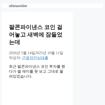
컨
ultimaonline
텐
츠
로
건
팔콘파이낸스 코인 걸
너
어놓고 새벽에 잠들었
뛰
기
는데
2026년 5월 14일
2025년 10월 11일
작성자:
근로자안심대출
최근 팔콘파이낸스 코인 투자를 했
다가 별 재미를 못 보고 그대로 물
려있었습니다.