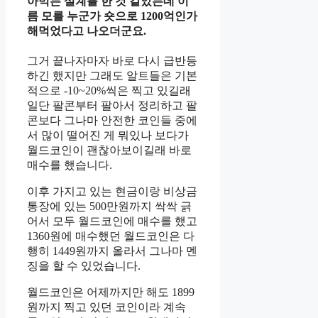
아먹는 설계를 한 것 같았는데 이
름 모를 누군가 숏으로 1200억인가
해먹었다고 나오더군요.
그거 끝나자마자 바로 다시 급반등
하긴 했지만 그래도 알트들은 기본
적으로 -10~20%씩은 찍고 있길래
일단 팔콘부터 팔아서 정리하고 팔
콘보다 그나마 안전한 코인들 중에
서 많이 떨어진 게 뭐있나 보다가
월드코인이 괜찮아보이길래 바로
매수를 했습니다.
이후 가지고 있는 현금이랑 비상금
통장에 있는 500만원까지 싹싹 긁
어서 모두 월드코인에 매수를 했고
1360원에 매수했던 월드코인은 다
행히 1449원까지 올라서 그나마 멘
징을 할 수 있었습니다.
월드코인은 어제까지만 해도 1899
원까지 찍고 있던 코인이라 계속