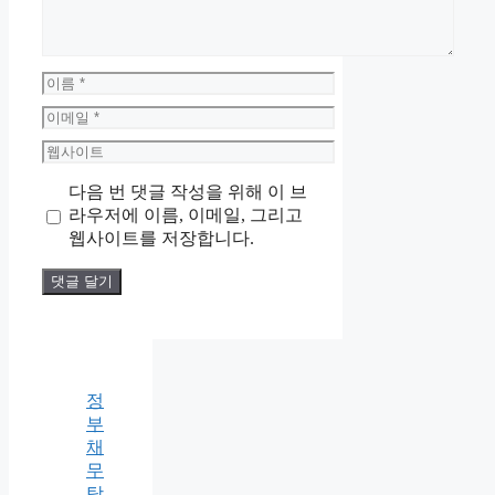
이
름
이
메
웹
일
사
다음 번 댓글 작성을 위해 이 브
이
라우저에 이름, 이메일, 그리고
트
웹사이트를 저장합니다.
정
부
채
무
탕