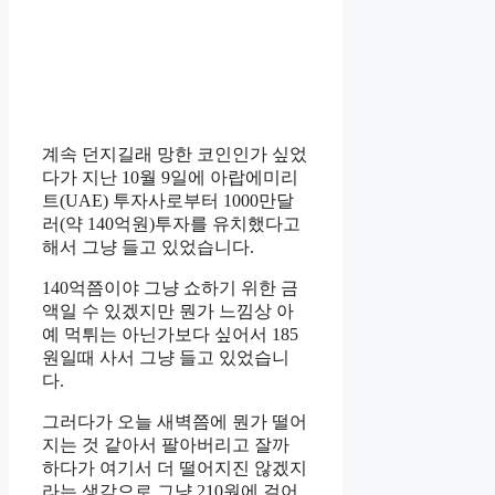
계속 던지길래 망한 코인인가 싶었
다가 지난 10월 9일에 아랍에미리
트(UAE) 투자사로부터 1000만달
러(약 140억원)투자를 유치했다고
해서 그냥 들고 있었습니다.
140억쯤이야 그냥 쇼하기 위한 금
액일 수 있겠지만 뭔가 느낌상 아
예 먹튀는 아닌가보다 싶어서 185
원일때 사서 그냥 들고 있었습니
다.
그러다가 오늘 새벽쯤에 뭔가 떨어
지는 것 같아서 팔아버리고 잘까
하다가 여기서 더 떨어지진 않겠지
라는 생각으로 그냥 210원에 걸어