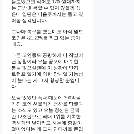
들고있으면 적어도 1700원대까지
는 금방 회복할 수 있지 않을까 싶
은데 일단은 다음주까지는 들고 있
어볼 생각입니다.
그나마 복구를 했는데도 아직 월드
코인은 -21.23%를 찍고 있는 중이
네요.
다른 코인들도 공평하게 다 작살이
난 상황이라 오늘 공포에 매수한
분들 많으실텐데 이 상황이 단지
트럼프 일가에 의한 장난일 가능성
이 높다는 게 그저 황당할 뿐입니
다.
오늘 있었던 폭락 때문에 300억을
가진 코인 선물러가 청산을 당했다
는 소식도 있고 오늘 청산된 금액
만 12조원으로 역대 1위를 기록한
역사적인 날이라고 하는데 총알이
얼마없다는 게 그저 안타까울 뿐입