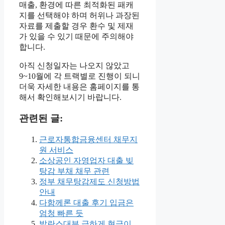
매출, 환경에 따른 최적화된 패캐
지를 선택해야 하며 허위나 과장된
자료를 제출할 경우 환수 및 제재
가 있을 수 있기 때문에 주의해야
합니다.
아직 신청일자는 나오지 않았고
9~10월에 각 트랙별로 진행이 되니
더욱 자세한 내용은 홈페이지를 통
해서 확인해보시기 바랍니다.
관련된 글:
근로자통합금융센터 채무지
원 서비스
소상공인 자영업자 대출 빚
탕감 부채 채무 관련
정부 채무탕감제도 신청방법
안내
다함께론 대출 후기 입금은
엄청 빠른 듯
발란스대부 급하게 현금이