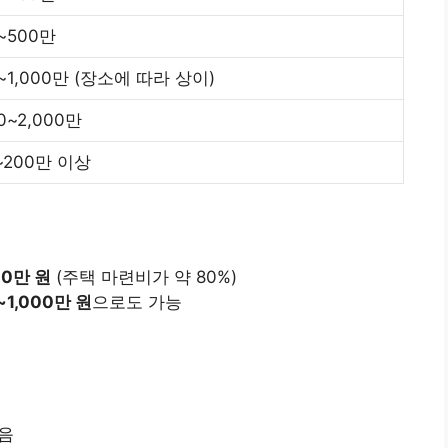
~500만
~1,000만 (장소에 따라 상이)
00~2,000만
~200만 이상
00만 원
(주택 마련비가 약 80%)
~1,000만 원
으로도 가능
높음