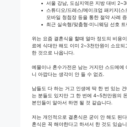
서울 강남, 도심지역은 지방 대비 2~
스튜디오/드레스/메이크업 패키지(스드메
모바일 청첩장 등을 통한 절약 사례 
최근 실속형/맞춤형·미니웨딩 선호 
위는 요즘 결혼식을 할때 얼마 정도의 비용
료에 식대만 해도 이미 2~3천만원이 소요되
한 것으로 나옵니다.
예물이나 혼수가전은 남는 거지만 스드메에 
니 아깝다는 생각이 안 들 수 없죠.
남들도 다 하는 거고 인생에 딱 한 번 있는 
는 분들도 있지만 그 한 번에 4~5천만원의
본인들이 알아서 하면 될 것 같습니다.
저는 개인적으로 결혼식은 굳이 안 해도 된다
혼식은 꼭 해야한다고 하셔서 한 것도 있습니