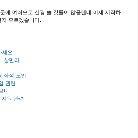
문에 여러모로 신경 쓸 것들이 많을텐데 이제 시작하
닌지 모르겠습니다.
사세요
아 삼만리
 좌석 도입
업 관련
아보니
폼 지원 관련