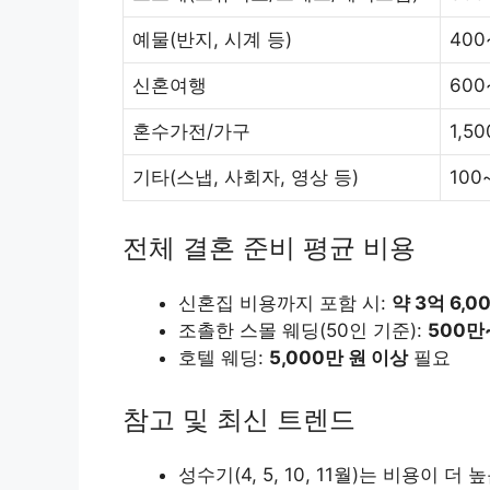
예물(반지, 시계 등)
400
신혼여행
600
혼수가전/가구
1,5
기타(스냅, 사회자, 영상 등)
100
전체 결혼 준비 평균 비용
신혼집 비용까지 포함 시:
약 3억 6,0
조촐한 스몰 웨딩(50인 기준):
500만
호텔 웨딩:
5,000만 원 이상
필요
참고 및 최신 트렌드
성수기(4, 5, 10, 11월)는 비용이 더 