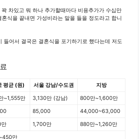
 꽉 차있고 뭐 하나 추가할때마다 비용추가가 수십만
결혼식을 끝내면 가성비라는 말을 들을 정도라고 합니
 들어서 결국은 결혼식을 포기하기로 했다는데 저도
자료
 평균 (원)
서울 강남/수도권
지방
만~1,555만
3,130만 (강남)
800만~1,600만
000
85,000
44,000~63,000
60만
1,700만
880만~1,260만
~450만