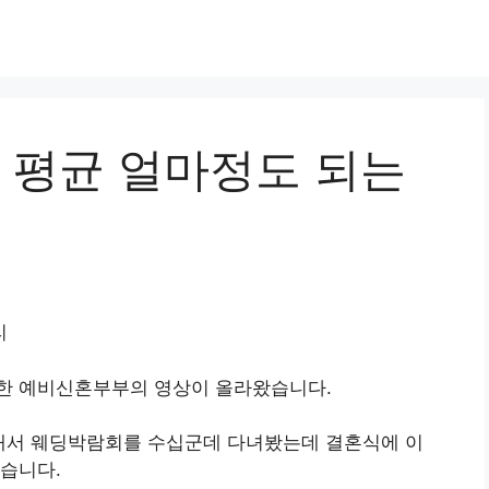
용 평균 얼마정도 되는
리
한 예비신혼부부의 영상이 올라왔습니다.
래서 웨딩박람회를 수십군데 다녀봤는데 결혼식에 이
습니다.