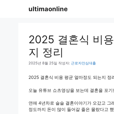
컨
ultimaonline
텐
츠
로
건
너
2025 결혼식 비
뛰
기
지 정리
2025년 8월 25일
작성자:
근로자안심대출
2025 결혼식 비용 평균 얼마정도 되는지 정
오늘 유튜브 쇼츠영상을 보는데 결혼을 포기
연애 4년차로 슬슬 결혼이야기가 오갔고 그
정도까지 돈이 많이 들어갈 줄은 몰랐다고 했