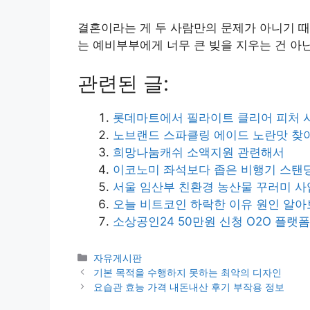
결혼이라는 게 두 사람만의 문제가 아니기 때
는 예비부부에게 너무 큰 빚을 지우는 건 아
관련된 글:
롯데마트에서 필라이트 클리어 피처 
노브랜드 스파클링 에이드 노란맛 찾
희망나눔캐쉬 소액지원 관련해서
이코노미 좌석보다 좁은 비행기 스탠딩
서울 임산부 친환경 농산물 꾸러미 사
오늘 비트코인 하락한 이유 원인 알
소상공인24 50만원 신청 O2O 플랫
카
자유게시판
테
기본 목적을 수행하지 못하는 최악의 디자인
고
요습관 효능 가격 내돈내산 후기 부작용 정보
리