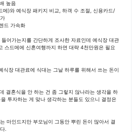
3배 높음
)와 예식장 패키지 비교, 하객 수 조절, 신용카드/
증가
트렌드 가속화
이 들어가는지를 간단하게 조사한 자료인데 예식장 대관
고 스드메에 신혼여행까지 하면 대략 4천만원은 필요
예식장 대관료에 식대는 그날 하루를 위해서 쓰는 돈이
건데 결혼식을 안 하는 건 좀 그렇지 않나라는 생각을 하
 돈을 투자하는 게 맞나 생각하는 분들도 있으니 결정은
는 마인드지만 부모님이 그동안 뿌린 돈이 많아서 결
다.