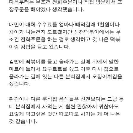
다음부터는 무조건 전화주문이나 직접 방문해서 포
장주문을 해야겠다 생각했습니다.
배민이 대체 수수료를 얼마나 빼먹길래 1천원이나
차이가 나는건지 모르겠지만 신전떡볶이에서는 무
조건 전화주문을 하는 걸로 생각하고 갓 나온 떡볶
이랑 김밥을 들고 왔습니다.
김밥에 떡볶이를 들고 올라가는 길에 위에서 말한
마트에 들러서 요구르트를 샀고 이후 다시 집으로
올라가는 길에 있는 다른 분식집에서 오징어튀김을
샀습니다.
튀김이나 다른 분식집 음식들은 신전보다는 그냥 동
네 분식집에서 사먹는 게 훨씬 괜찮아서 귀찮아도
요렇게 먹고싶은 것만 따로따로 사가는 게 더 나은
것 같습니다.