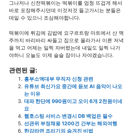
그나저나 신전떡볶이는 떡볶이를 엄청 뜨겁게 해서
바로 포장해주시던데 이것저것 들고가시는 분들은
데일 수 있으니 조심해야합니다.
떡볶이에 튀김에 김밥에 요구르트랑 마트에서 산 맥
주까지 바리바리 싸들고 집으로 올라가서 이른 저녁
을 먹고 어제는 일찍 자버렸는데 내일도 일찍 나가
야하니 오늘도 이제 슬슬 잠이나 자야겠습니다.
관련된 글:
흥부소액대부 무직자 신청 관련
유튜브 최신가요 중간에 듣보 AI 음악이 나오
는 이유
대파 한단에 990원이고 오이 6개 2천원이네
요
웹호스팅 서비스 변경시 DB 백업은 필수
선관위 부정채용 1200건 간부는 해외여행
한강라면 조리기의 숨겨진 비법