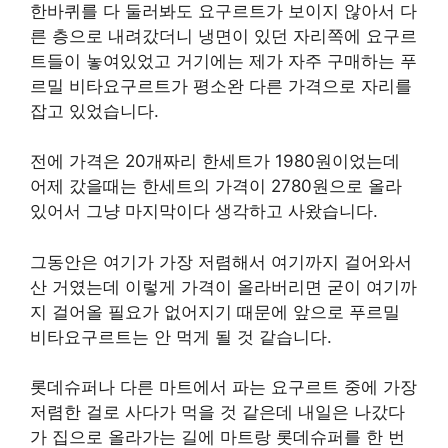
한바퀴를 다 둘러봐도 요구르트가 보이지 않아서 다
른 층으로 내려갔더니 냉면이 있던 자리쪽에 요구르
트들이 놓여있었고 거기에는 제가 자주 구매하는 푸
르밀 비타요구르트가 평소완 다른 가격으로 자리를
잡고 있었습니다.
전에 가격은 20개짜리 한세트가 1980원이었는데
어제 갔을때는 한세트의 가격이 2780원으로 올라
있어서 그냥 마지막이다 생각하고 사왔습니다.
그동안은 여기가 가장 저렴해서 여기까지 걸어와서
산 거였는데 이렇게 가격이 올라버리면 굳이 여기까
지 걸어올 필요가 없어지기 때문에 앞으로 푸르밀
비타요구르트는 안 먹게 될 것 같습니다.
롯데슈퍼나 다른 마트에서 파는 요구르트 중에 가장
저렴한 걸로 사다가 먹을 것 같은데 내일은 나갔다
가 집으로 올라가는 길에 마트랑 롯데슈퍼를 한 번