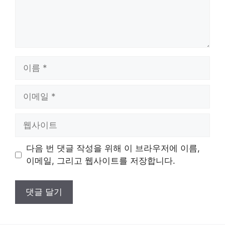
이
름
이
메
일
웹
사
이
다음 번 댓글 작성을 위해 이 브라우저에 이름,
트
이메일, 그리고 웹사이트를 저장합니다.