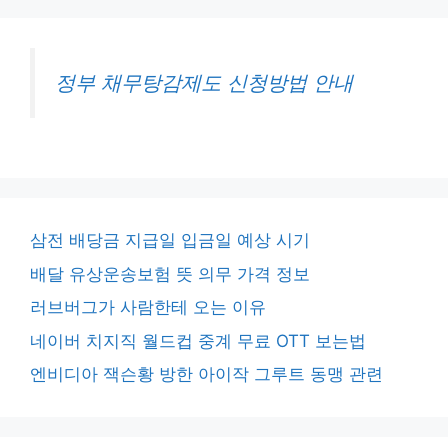
정부 채무탕감제도 신청방법 안내
삼전 배당금 지급일 입금일 예상 시기
배달 유상운송보험 뜻 의무 가격 정보
러브버그가 사람한테 오는 이유
네이버 치지직 월드컵 중계 무료 OTT 보는법
엔비디아 잭슨황 방한 아이작 그루트 동맹 관련