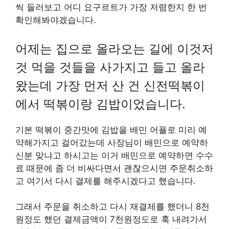
씩 들러보고 어디 요구르트가 가장 저렴한지 한 번
확인해봐야겠습니다.
어제는 집으로 올라오는 길에 이것저
것 먹을 것들을 사가지고 들고 올라
왔는데 가장 먼저 산 건 신전떡볶이
에서 떡볶이랑 김밥이었습니다.
기본 떡볶이 중간맛에 김밥을 배민 어플로 미리 예
약해가지고 걸어갔는데 사장님이 배민으로 예약하
신분 맞냐고 하시고는 이거 배민으로 예약하면 수수
료 때문에 좀 더 비싸다면서 괜찮으시면 주문취소하
고 여기서 다시 결제를 해주시겠다고 했습니다.
그래서 주문을 취소하고 다시 재결제를 했더니 8천
원정도 했던 결제금액이 7천원정도로 훅 내려가서