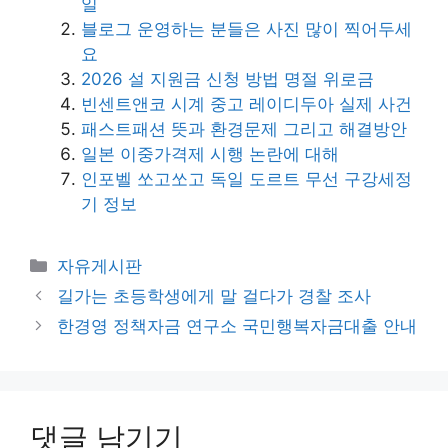
일
블로그 운영하는 분들은 사진 많이 찍어두세
요
2026 설 지원금 신청 방법 명절 위로금
빈센트앤코 시계 중고 레이디두아 실제 사건
패스트패션 뜻과 환경문제 그리고 해결방안
일본 이중가격제 시행 논란에 대해
인포벨 쏘고쏘고 독일 도르트 무선 구강세정
기 정보
카
자유게시판
테
길가는 초등학생에게 말 걸다가 경찰 조사
고
한경영 정책자금 연구소 국민행복자금대출 안내
리
댓글 남기기