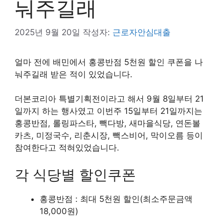
눠주길래
2025년 9월 20일
작성자:
근로자안심대출
얼마 전에 배민에서 홍콩반점 5천원 할인 쿠폰을 나
눠주길래 받은 적이 있었습니다.
더본코리아 특별기획전이라고 해서 9월 8일부터 21
일까지 하는 행사였고 이번주 15일부터 21일까지는
홍콩반점, 롤링파스타, 빽다방, 새마을식당, 연돈볼
카츠, 미정국수, 리춘시장, 빽스비어, 막이오름 등이
참여한다고 적혀있었습니다.
각 식당별 할인쿠폰
홍콩반점 : 최대 5천원 할인(최소주문금액
18,000원)