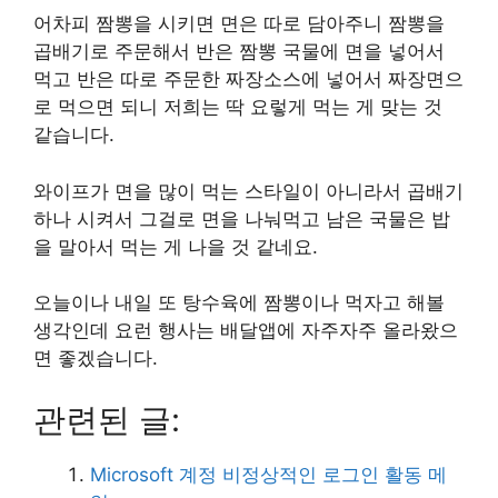
어차피 짬뽕을 시키면 면은 따로 담아주니 짬뽕을
곱배기로 주문해서 반은 짬뽕 국물에 면을 넣어서
먹고 반은 따로 주문한 짜장소스에 넣어서 짜장면으
로 먹으면 되니 저희는 딱 요렇게 먹는 게 맞는 것
같습니다.
와이프가 면을 많이 먹는 스타일이 아니라서 곱배기
하나 시켜서 그걸로 면을 나눠먹고 남은 국물은 밥
을 말아서 먹는 게 나을 것 같네요.
오늘이나 내일 또 탕수육에 짬뽕이나 먹자고 해볼
생각인데 요런 행사는 배달앱에 자주자주 올라왔으
면 좋겠습니다.
관련된 글:
Microsoft 계정 비정상적인 로그인 활동 메