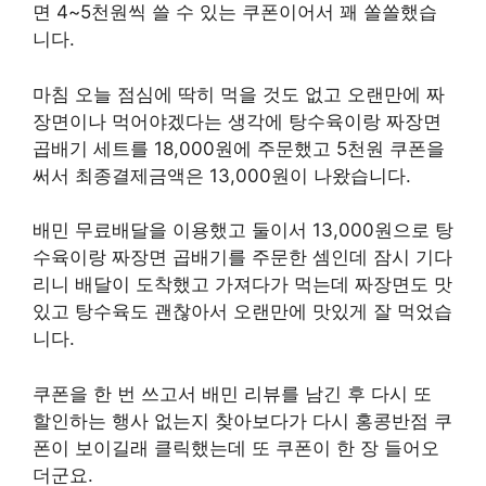
면 4~5천원씩 쓸 수 있는 쿠폰이어서 꽤 쏠쏠했습
니다.
마침 오늘 점심에 딱히 먹을 것도 없고 오랜만에 짜
장면이나 먹어야겠다는 생각에 탕수육이랑 짜장면
곱배기 세트를 18,000원에 주문했고 5천원 쿠폰을
써서 최종결제금액은 13,000원이 나왔습니다.
배민 무료배달을 이용했고 둘이서 13,000원으로 탕
수육이랑 짜장면 곱배기를 주문한 셈인데 잠시 기다
리니 배달이 도착했고 가져다가 먹는데 짜장면도 맛
있고 탕수육도 괜찮아서 오랜만에 맛있게 잘 먹었습
니다.
쿠폰을 한 번 쓰고서 배민 리뷰를 남긴 후 다시 또
할인하는 행사 없는지 찾아보다가 다시 홍콩반점 쿠
폰이 보이길래 클릭했는데 또 쿠폰이 한 장 들어오
더군요.