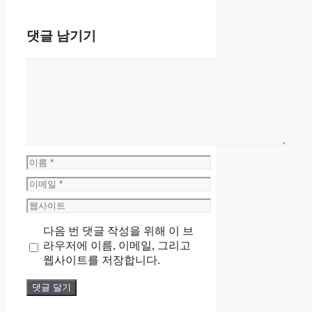
댓글 남기기
댓
글
이
름
이
메
웹
일
사
다음 번 댓글 작성을 위해 이 브
이
라우저에 이름, 이메일, 그리고
트
웹사이트를 저장합니다.