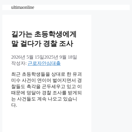
컨
ultimaonline
텐
츠
로
건
길가는 초등학생에게
너
말 걸다가 경찰 조사
뛰
기
2026년 5월 15일
2025년 9월 18일
작성자:
근로자안심대출
최근 초등학생들을 상대로 한 유괴
미수 사건이 연이어 벌어지면서 경
찰들도 촉각을 곤두세우고 있고 이
때문에 덩달아 경찰 조사를 받게되
는 사건들도 계속 나오고 있습니
다.